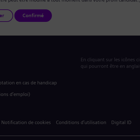
er
Confirmé
En cliquant sur les icônes c
qui pourront être en anglai
tation en cas de handicap
ions d’emploi)
Notification de cookies
Conditions d’utilisation
Digital ID