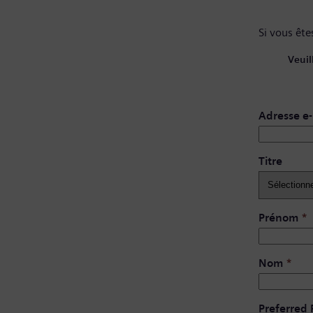
Si vous êtes
Veuil
Adresse e-
Titre
Prénom
*
Nom
*
Preferred