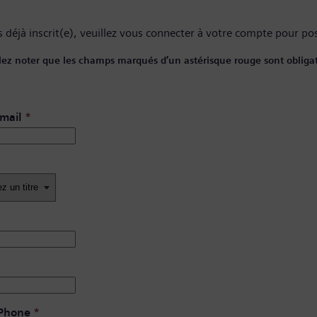
 déjà inscrit(e), veuillez
vous connecter à votre compte
pour pos
lez noter que les champs marqués d’un astérisque rouge sont obligat
mail
*
 Phone
*