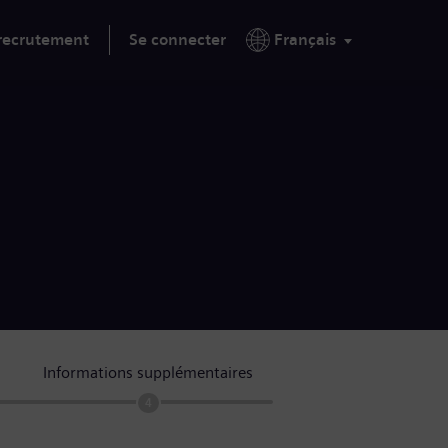
 recrutement
Se connecter
Français
Informations supplémentaires
4