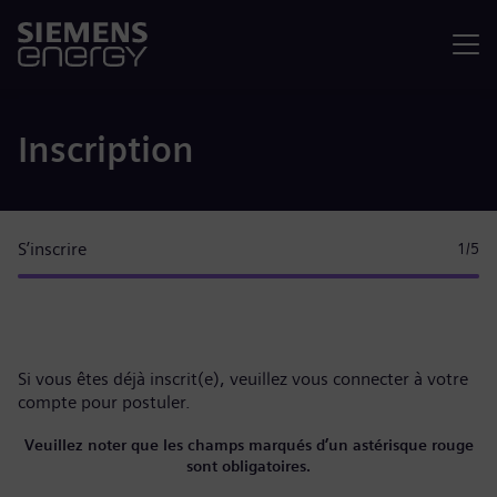
Menu
Inscription
S’inscrire
1
/5
Si vous êtes déjà inscrit(e), veuillez
vous connecter à votre
compte
pour postuler.
Veuillez noter que les champs marqués d’un astérisque rouge
sont obligatoires.