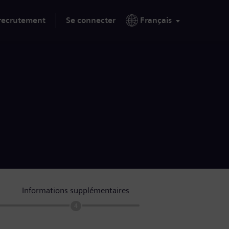
 recrutement
Se connecter
Français
Informations supplémentaires
4