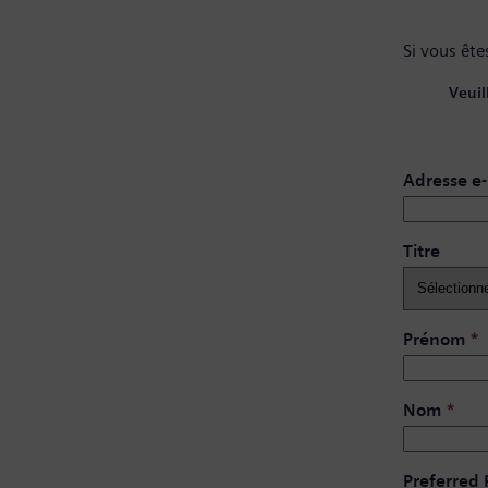
Si vous êtes
Veuil
Adresse e-
Titre
Prénom
*
Nom
*
Preferred