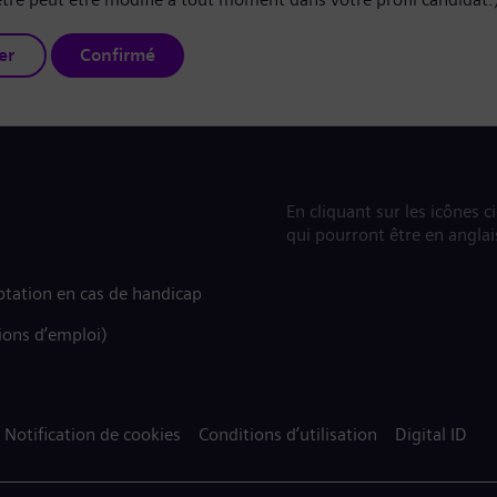
er
Confirmé
En cliquant sur les icônes c
qui pourront être en anglai
tation en cas de handicap
ions d’emploi)
Notification de cookies
Conditions d’utilisation
Digital ID