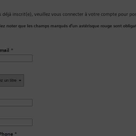
 déjà inscrit(e), veuillez
vous connecter à votre compte
pour pos
lez noter que les champs marqués d’un astérisque rouge sont obligat
mail
*
 Phone
*