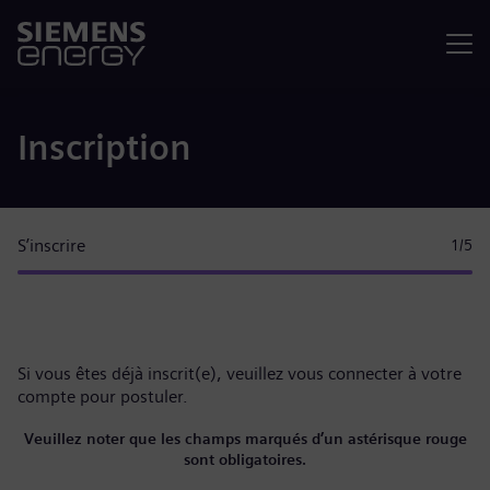
Menu
Inscription
S’inscrire
1
/5
Si vous êtes déjà inscrit(e), veuillez
vous connecter à votre
compte
pour postuler.
Veuillez noter que les champs marqués d’un astérisque rouge
sont obligatoires.