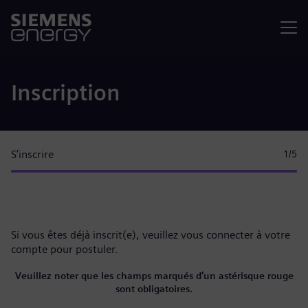
Menu
Inscription
S’inscrire
1
/5
Si vous êtes déjà inscrit(e), veuillez
vous connecter à votre
compte
pour postuler.
Veuillez noter que les champs marqués d’un astérisque rouge
sont obligatoires.