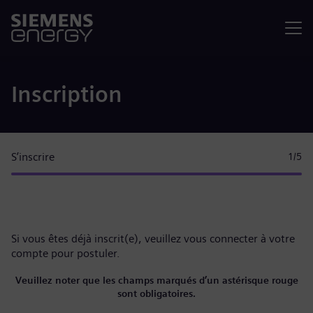
Menu
Inscription
S’inscrire
1
/5
Si vous êtes déjà inscrit(e), veuillez
vous connecter à votre
compte
pour postuler.
Veuillez noter que les champs marqués d’un astérisque rouge
sont obligatoires.