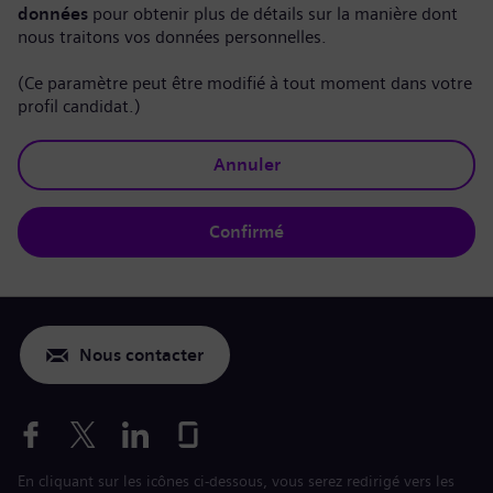
données
pour obtenir plus de détails sur la manière dont
nous traitons vos données personnelles.
(Ce paramètre peut être modifié à tout moment dans votre
profil candidat.)
Annuler
Confirmé
Nous contacter
En cliquant sur les icônes ci-dessous, vous serez redirigé vers les