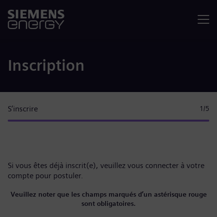
Menu
Inscription
S’inscrire
1
/5
Si vous êtes déjà inscrit(e), veuillez
vous connecter à votre
compte
pour postuler.
Veuillez noter que les champs marqués d’un astérisque rouge
sont obligatoires.