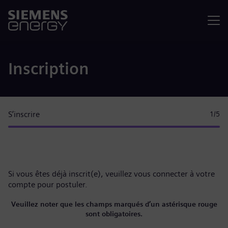
Menu
Inscription
S’inscrire
1
/5
Si vous êtes déjà inscrit(e), veuillez
vous connecter à votre
compte
pour postuler.
Veuillez noter que les champs marqués d’un astérisque rouge
sont obligatoires.