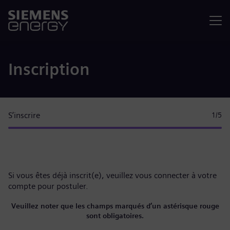
Menu
Inscription
S’inscrire
1
/5
Si vous êtes déjà inscrit(e), veuillez
vous connecter à votre
compte
pour postuler.
Veuillez noter que les champs marqués d’un astérisque rouge
sont obligatoires.