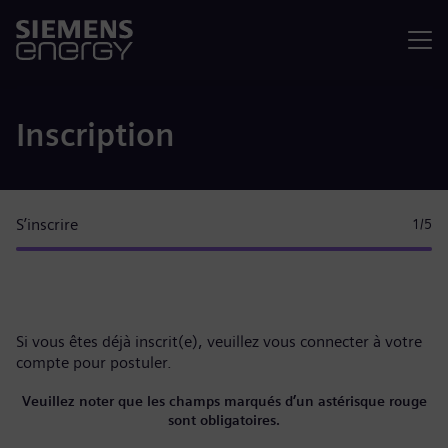
Menu
Inscription
S’inscrire
1
/5
Si vous êtes déjà inscrit(e), veuillez
vous connecter à votre
compte
pour postuler.
Veuillez noter que les champs marqués d’un astérisque rouge
sont obligatoires.