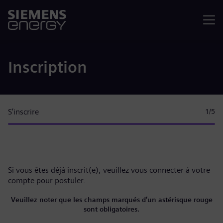
Menu
Inscription
S’inscrire
1
/5
Si vous êtes déjà inscrit(e), veuillez
vous connecter à votre
compte
pour postuler.
Veuillez noter que les champs marqués d’un astérisque rouge
sont obligatoires.