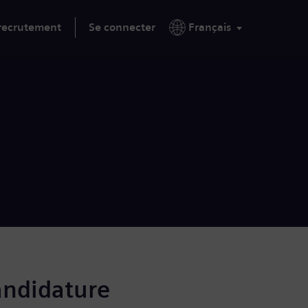
 recrutement
Se connecter
Français
andidature