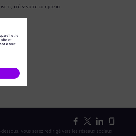
nscrit, créez votre compte ici.
i-dessous, vous serez redirigé vers les réseaux sociaux,