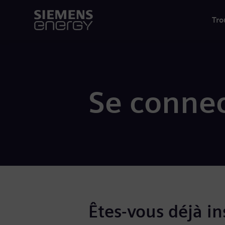
Tro
Se connec
Êtes-vous déjà ins