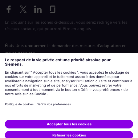
En cliquant sur les icônes ci-dessous, vous serez redirigé vers les
réseaux sociaux, qui pourront être en anglais.
États-Unis uniquement : demander des mesures d'adaptation en
cas de handicap
Labor Condition Application (Formulaire sur les conditions
d’emploi)
siemens-energy.com
Site Internet international
Informations sur l’entreprise
Avis de confidentialité
Notification de cookies
Conditions d’utilisation
Digital ID
Siemens Energy est une marque déposée de Siemens AG.
© Siemens Energy, 2020 - 2026