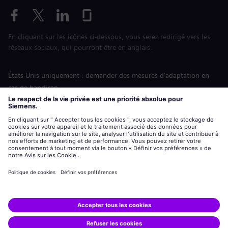
En cliquant sur les icônes ci-dessous, vous serez redirigé vers les
réseaux sociaux, qui pourront être en anglais.
États-Unis uniquement : demander des mesures d'adaptation en
cas de handicap
Labor Condition Application (Formulaire sur les conditions
d’emploi)
siemens-energy.com
Site Internet international
Informations sur l’entreprise
Avis de confidentialité
Notification de cookies
Conditions d’utilisation
Digital ID
Siemens Energy est une marque déposée de Siemens AG.
© Siemens Energy, 2020 - 2026