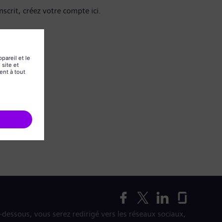
nscrit, créez votre compte ici.
i-dessous, vous serez redirigé vers les réseaux sociaux,