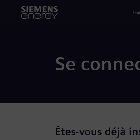
Tro
Se connec
Êtes-vous déjà ins