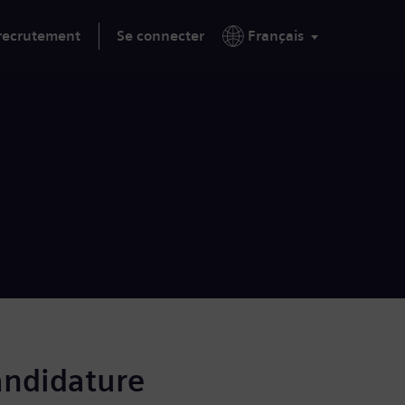
 recrutement
Se connecter
Français
andidature