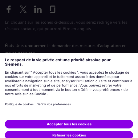
En cliquant sur les icônes ci-dessous, vous serez redirigé vers les
réseaux sociaux, qui pourront être en anglais.
États-Unis uniquement : demander des mesures d'adaptation en
cas de handicap
Labor Condition Application (Formulaire sur les conditions
d’emploi)
siemens-energy.com
Site Internet international
Informations sur l’entreprise
Avis de confidentialité
Notification de cookies
Conditions d’utilisation
Digital ID
Siemens Energy est une marque déposée de Siemens AG.
© Siemens Energy, 2020 - 2026