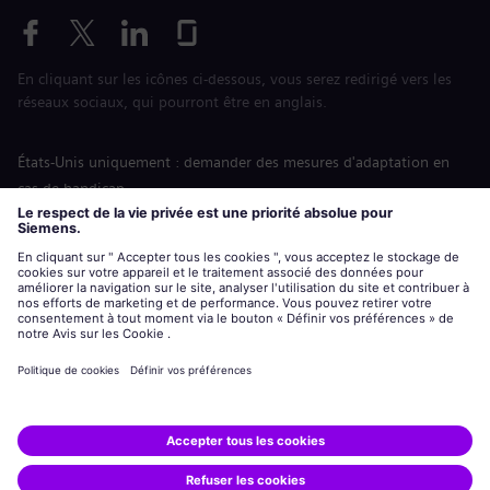
En cliquant sur les icônes ci-dessous, vous serez redirigé vers les
réseaux sociaux, qui pourront être en anglais.
États-Unis uniquement : demander des mesures d'adaptation en
cas de handicap
Labor Condition Application (Formulaire sur les conditions
d’emploi)
siemens-energy.com
Site Internet international
Informations sur l’entreprise
Avis de confidentialité
Notification de cookies
Conditions d’utilisation
Digital ID
Siemens Energy est une marque déposée de Siemens AG.
© Siemens Energy, 2020 - 2026