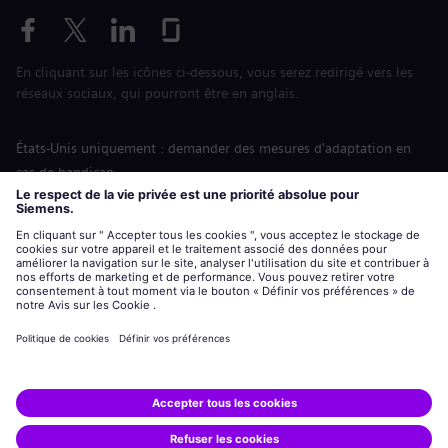
En cliquant sur les icônes ci-dessous, vous serez redirigé vers les
réseaux sociaux, qui pourront être en anglais.
États-Unis uniquement : demander des mesures d'adaptation en
cas de handicap
Labor Condition Application (Formulaire sur les conditions
d’emploi)
siemens-energy.com
Site Internet international
Informations sur l’entreprise
Avis de confidentialité
Notification de cookies
Conditions d’utilisation
Digital ID
Siemens Energy est une marque déposée de Siemens AG.
© Siemens Energy, 2020 - 2026