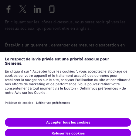
En cliquant sur les icônes ci-dessous, vous serez redirigé vers les
réseaux sociaux, qui pourront être en anglais.
États-Unis uniquement : demander des mesures d'adaptation en
cas de handicap
Labor Condition Application (Formulaire sur les conditions
d’emploi)
siemens-energy.com
Site Internet international
Informations sur l’entreprise
Avis de confidentialité
Notification de cookies
Conditions d’utilisation
Digital ID
Siemens Energy est une marque déposée de Siemens AG.
© Siemens Energy, 2020 - 2026