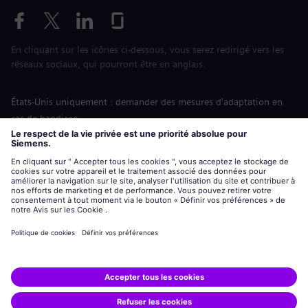
En cliquant sur les icônes ci-dessous, vous serez redirigé vers les
réseaux sociaux, qui pourront être en anglais.
États-Unis uniquement : demander des mesures d'adaptation en
cas de handicap
Labor Condition Application (Formulaire sur les conditions
d’emploi)
siemens-energy.com
Site Internet international
Informations sur l’entreprise
Avis de confidentialité
Notification de cookies
Conditions d’utilisation
Digital ID
Siemens Energy est une marque déposée de Siemens AG.
© Siemens Energy, 2020 - 2026