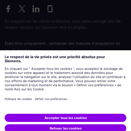
En cliquant sur les icônes ci-dessous, vous serez redirigé vers les
réseaux sociaux, qui pourront être en anglais.
États-Unis uniquement : demander des mesures d'adaptation en
cas de handicap
Labor Condition Application (Formulaire sur les conditions
d’emploi)
siemens-energy.com
Site Internet international
Informations sur l’entreprise
Avis de confidentialité
Notification de cookies
Conditions d’utilisation
Digital ID
Siemens Energy est une marque déposée de Siemens AG.
© Siemens Energy, 2020 - 2026