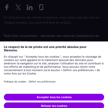
En cliquant sur les icônes ci-dessous, vous serez redirigé vers les
réseaux sociaux, qui pourront être en anglais.
États-Unis uniquement : demander des mesures d'adaptation en
cas de handicap
Labor Condition Application (Formulaire sur les conditions
d’emploi)
siemens-energy.com
Site Internet international
Informations sur l’entreprise
Avis de confidentialité
Notification de cookies
Conditions d’utilisation
Digital ID
Siemens Energy est une marque déposée de Siemens AG.
© Siemens Energy, 2020 - 2026