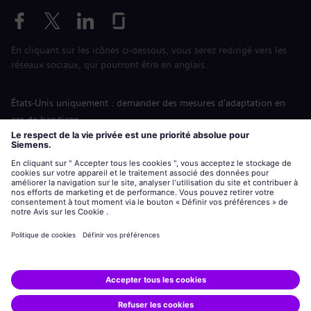
En cliquant sur les icônes ci-dessous, vous serez redirigé vers les
réseaux sociaux, qui pourront être en anglais.
États-Unis uniquement : demander des mesures d'adaptation en
cas de handicap
Labor Condition Application (Formulaire sur les conditions
d’emploi)
siemens-energy.com
Site Internet international
Informations sur l’entreprise
Avis de confidentialité
Notification de cookies
Conditions d’utilisation
Digital ID
Siemens Energy est une marque déposée de Siemens AG.
© Siemens Energy, 2020 - 2026