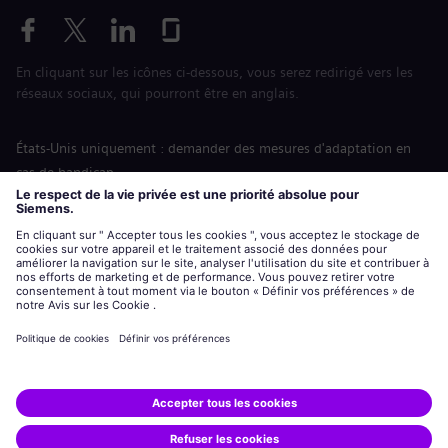
En cliquant sur les icônes ci-dessous, vous serez redirigé vers les
réseaux sociaux, qui pourront être en anglais.
États-Unis uniquement : demander des mesures d'adaptation en
cas de handicap
Labor Condition Application (Formulaire sur les conditions
d’emploi)
siemens-energy.com
Site Internet international
Informations sur l’entreprise
Avis de confidentialité
Notification de cookies
Conditions d’utilisation
Digital ID
Siemens Energy est une marque déposée de Siemens AG.
© Siemens Energy, 2020 - 2026