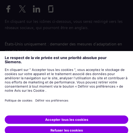
En cliquant sur les icônes ci-dessous, vous serez redirigé vers les
réseaux sociaux, qui pourront être en anglais.
États-Unis uniquement : demander des mesures d'adaptation en
cas de handicap
Labor Condition Application (Formulaire sur les conditions
d’emploi)
siemens-energy.com
Site Internet international
Informations sur l’entreprise
Avis de confidentialité
Notification de cookies
Conditions d’utilisation
Digital ID
Siemens Energy est une marque déposée de Siemens AG.
© Siemens Energy, 2020 - 2026