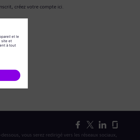
nscrit, créez votre compte ici.
i-dessous, vous serez redirigé vers les réseaux sociaux,