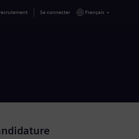
 recrutement
Se connecter
Français
andidature