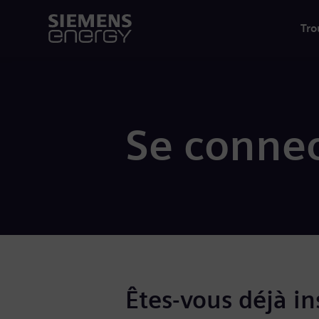
Tro
Se connec
Êtes-vous déjà ins