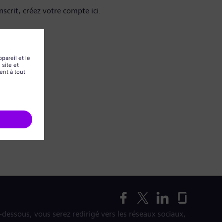
nscrit, créez votre compte ici.
i-dessous, vous serez redirigé vers les réseaux sociaux,