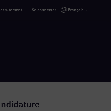
 recrutement
Se connecter
Français
andidature