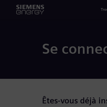
Tro
Se connec
Êtes-vous déjà ins