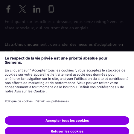
En cliquant sur les icônes ci-dessous, vous serez redirigé vers les
réseaux sociaux, qui pourront être en anglais.
États-Unis uniquement : demander des mesures d'adaptation en
cas de handicap
Labor Condition Application (Formulaire sur les conditions
d’emploi)
siemens-energy.com
Site Internet international
Informations sur l’entreprise
Avis de confidentialité
Notification de cookies
Conditions d’utilisation
Digital ID
Siemens Energy est une marque déposée de Siemens AG.
© Siemens Energy, 2020 - 2026