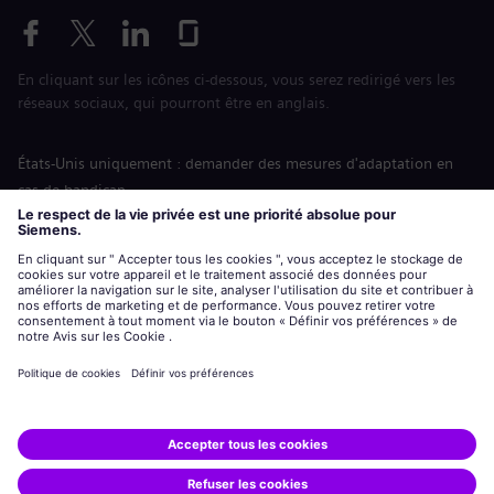
En cliquant sur les icônes ci-dessous, vous serez redirigé vers les
réseaux sociaux, qui pourront être en anglais.
États-Unis uniquement : demander des mesures d'adaptation en
cas de handicap
Labor Condition Application (Formulaire sur les conditions
d’emploi)
siemens-energy.com
Site Internet international
Informations sur l’entreprise
Avis de confidentialité
Notification de cookies
Conditions d’utilisation
Digital ID
Siemens Energy est une marque déposée de Siemens AG.
© Siemens Energy, 2020 - 2026