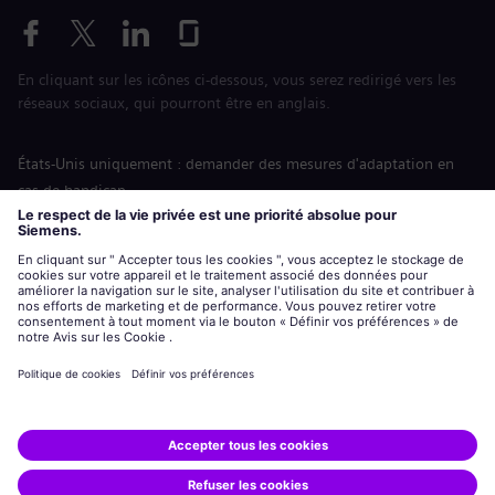
En cliquant sur les icônes ci-dessous, vous serez redirigé vers les
réseaux sociaux, qui pourront être en anglais.
États-Unis uniquement : demander des mesures d'adaptation en
cas de handicap
Labor Condition Application (Formulaire sur les conditions
d’emploi)
siemens-energy.com
Site Internet international
Informations sur l’entreprise
Avis de confidentialité
Notification de cookies
Conditions d’utilisation
Digital ID
Siemens Energy est une marque déposée de Siemens AG.
© Siemens Energy, 2020 - 2026