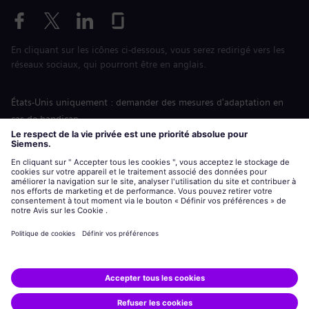
En cliquant sur les icônes ci-dessous, vous serez redirigé vers les
réseaux sociaux, qui pourront être en anglais.
États-Unis uniquement : demander des mesures d'adaptation en
cas de handicap
Labor Condition Application (Formulaire sur les conditions
d’emploi)
siemens-energy.com
Site Internet international
Informations sur l’entreprise
Avis de confidentialité
Notification de cookies
Conditions d’utilisation
Digital ID
Siemens Energy est une marque déposée de Siemens AG.
© Siemens Energy, 2020 - 2026