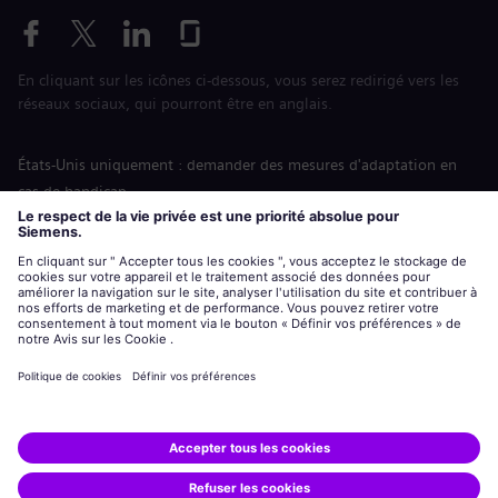
En cliquant sur les icônes ci-dessous, vous serez redirigé vers les
réseaux sociaux, qui pourront être en anglais.
États-Unis uniquement : demander des mesures d'adaptation en
cas de handicap
Labor Condition Application (Formulaire sur les conditions
d’emploi)
siemens-energy.com
Site Internet international
Informations sur l’entreprise
Avis de confidentialité
Notification de cookies
Conditions d’utilisation
Digital ID
Siemens Energy est une marque déposée de Siemens AG.
© Siemens Energy, 2020 - 2026