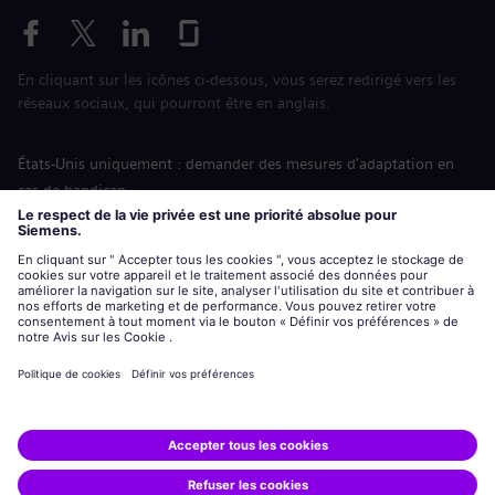
En cliquant sur les icônes ci-dessous, vous serez redirigé vers les
réseaux sociaux, qui pourront être en anglais.
États-Unis uniquement : demander des mesures d'adaptation en
cas de handicap
Labor Condition Application (Formulaire sur les conditions
d’emploi)
siemens-energy.com
Site Internet international
Informations sur l’entreprise
Avis de confidentialité
Notification de cookies
Conditions d’utilisation
Digital ID
Siemens Energy est une marque déposée de Siemens AG.
© Siemens Energy, 2020 - 2026