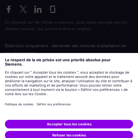
En cliquant sur les icônes ci-dessous, vous serez redirigé vers les
réseaux sociaux, qui pourront être en anglais.
États-Unis uniquement : demander des mesures d'adaptation en
cas de handicap
Labor Condition Application (Formulaire sur les conditions
d’emploi)
siemens-energy.com
Site Internet international
Informations sur l’entreprise
Avis de confidentialité
Notification de cookies
Conditions d’utilisation
Digital ID
Siemens Energy est une marque déposée de Siemens AG.
© Siemens Energy, 2020 - 2026