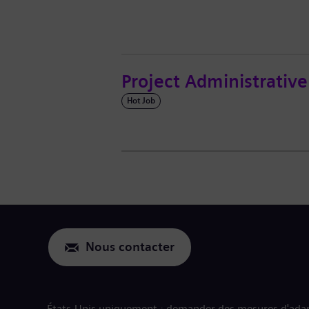
Project Administrativ
Hot Job
Nous contacter
États-Unis uniquement : demander des mesures d'adap