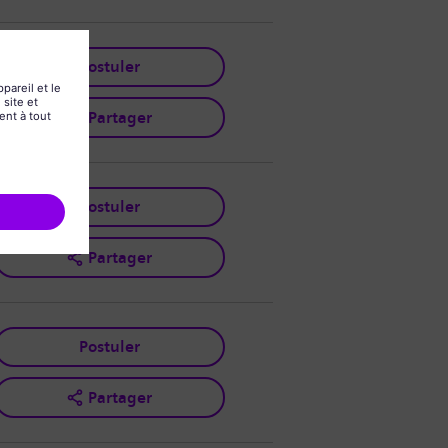
Postuler
Partager
Postuler
Partager
Postuler
Partager