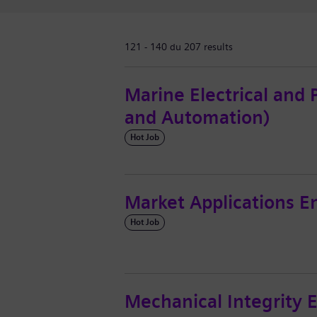
121 - 140 du 207 results
Marine Electrical and
and Automation)
Hot Job
Market Applications E
Hot Job
Mechanical Integrity E