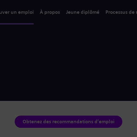
uver un emploi
À propos
Jeune diplômé
Processus de
Obtenez des recommandations d’emploi