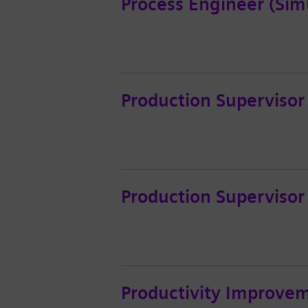
Process Engineer (Sim
Production Supervisor 
Production Supervisor 
Productivity Improvem