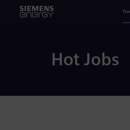
Tro
Hot Jobs