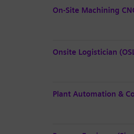
On-Site Machining CNC
Onsite Logistician (OS
Plant Automation & Co