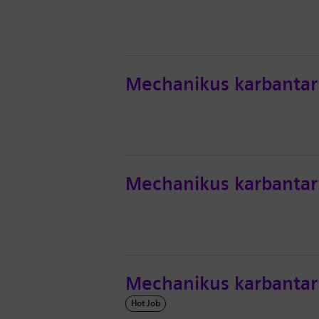
Mechanikus karbantart
Mechanikus karbantart
Mechanikus karbantar
Hot Job