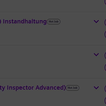
) Instandhaltung
Hot Job
ty Inspector Advanced)
Hot Job