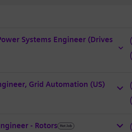
 Power Systems Engineer (Drives
ngineer, Grid Automation (US)
ngineer - Rotors
Hot Job