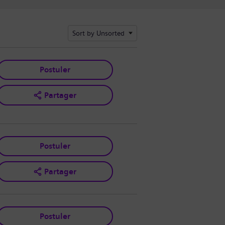
Sort by Unsorted
Postuler
Partager
Postuler
Partager
Postuler