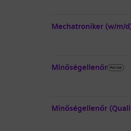
Mechatroniker (w/m/d
Minőségellenőr
Hot Job
Minőségellenőr (Quali