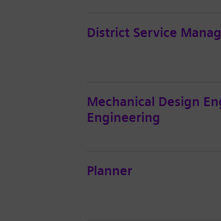
District Service Mana
Mechanical Design En
Engineering
Planner