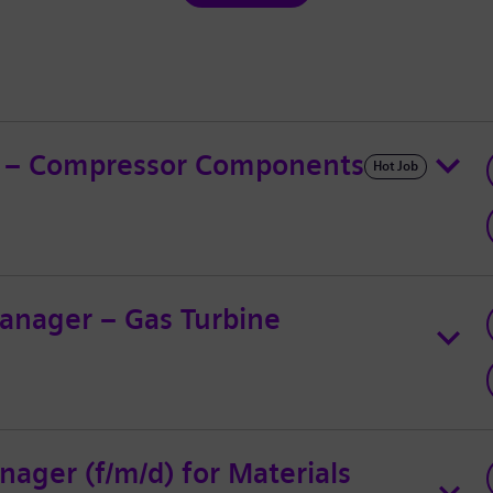
ad – Compressor Components
Hot Job
anager – Gas Turbine
ager (f/m/d) for Materials