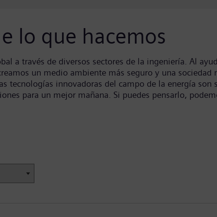
 de lo que hacemos
l a través de diversos sectores de la ingeniería. Al ayud
, creamos un medio ambiente más seguro y una sociedad m
ras tecnologías innovadoras del campo de la energía son 
iones para un mejor mañana. Si puedes pensarlo, podemo
ón