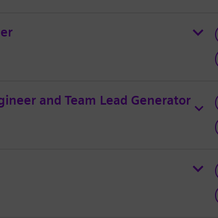
ger
gineer and Team Lead Generator