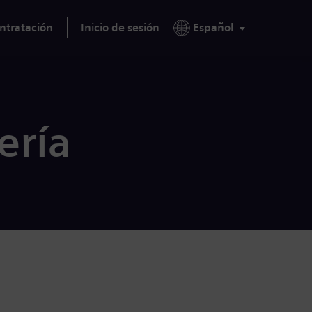
ntratación
Inicio de sesión
Español
ería