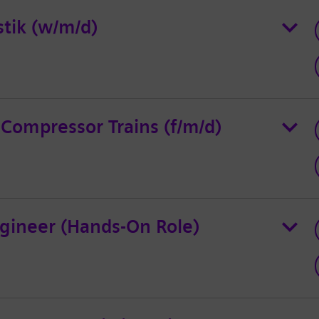
stik (w/m/d)
 Compressor Trains (f/m/d)
gineer (Hands-On Role)