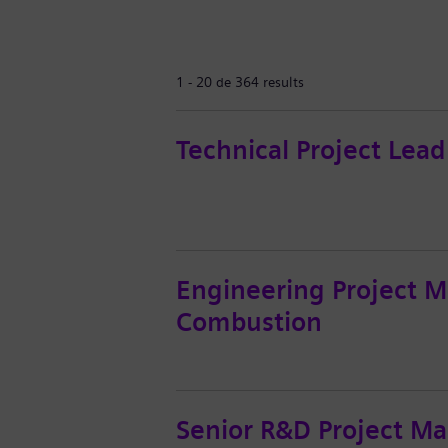
1 - 20 de 364 results
Technical Project Le
Engineering Project M
Combustion
Senior R&D Project Man