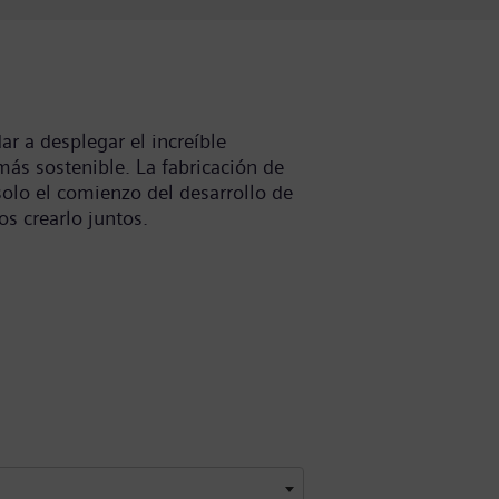
ar a desplegar el increíble
ás sostenible. La fabricación de
solo el comienzo del desarrollo de
s crearlo juntos.