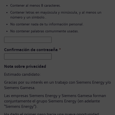
Contener al menos 8 caracteres.
Contener letras en mayúscula y minúscula, y al menos un
número y un símbolo..
No contener nada de tu información personal.
No contener palabras comunmente usadas.
Confirmación de contraseña
*
Nota sobre privacidad
Estimado candidato:
Gracias por su interés en un trabajo con Siemens Energy y/o
Siemens Gamesa.
Las empresas Siemens Energy y Siemens Gamesa forman
conjuntamente el grupo Siemens Energy (en adelante
"Siemens Energy").
Ha dado el primer paso hacia una nueva oportunidad