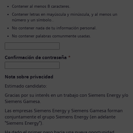
Contener al menos 8 caracteres.
Contener letras en mayúscula y minúscula, y al menos un
número y un símbolo..
No contener nada de tu información personal.
No contener palabras comunmente usadas.
Confirmación de contraseña
*
Nota sobre privacidad
Estimado candidato:
Gracias por su interés en un trabajo con Siemens Energy y/o
Siemens Gamesa.
Las empresas Siemens Energy y Siemens Gamesa forman
conjuntamente el grupo Siemens Energy (en adelante
"Siemens Energy").
Ha dado el primer paso hacia una nueva oportunidad