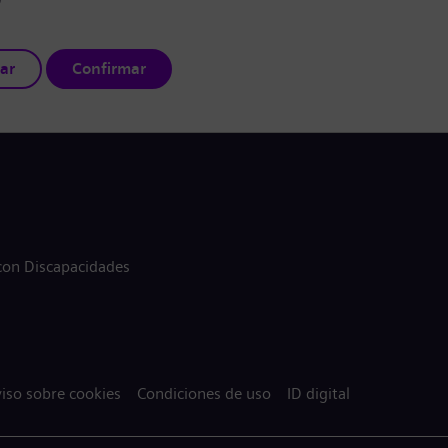
ar
Confirmar
 con Discapacidades
iso sobre cookies
Condiciones de uso
ID digital