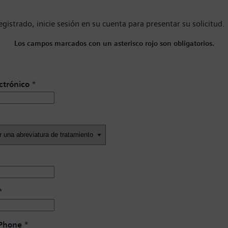
registrado,
inicie sesión en su cuenta
para presentar su solicitud.
Los campos marcados con un asterisco rojo son obligatorios.
ctrónico
*
*
 Phone
*