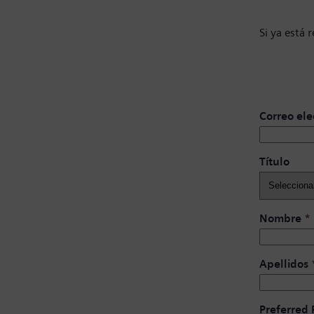
Si ya está 
Correo ele
Título ​
Nombre
*
Apellidos
Preferred