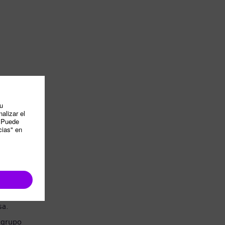
sa.
 grupo