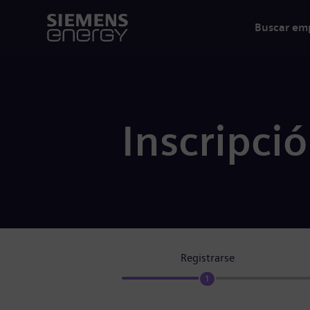
Buscar em
Inscripci
Registrarse
1