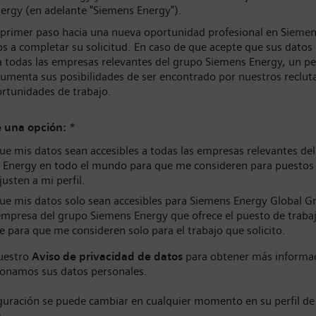
ergy (en adelante "Siemens Energy").
 primer paso hacia una nueva oportunidad profesional en Siemen
s a completar su solicitud. En caso de que acepte que sus datos
a todas las empresas relevantes del grupo Siemens Energy, un per
umenta sus posibilidades de ser encontrado por nuestros reclut
ortunidades de trabajo.
e una opción:
*
e mis datos sean accesibles a todas las empresas relevantes de
 Energy en todo el mundo para que me consideren para puestos
justen a mi perfil.
ue mis datos solo sean accesibles para Siemens Energy Global 
empresa del grupo Siemens Energy que ofrece el puesto de traba
e para que me consideren solo para el trabajo que solicito.
uestro
Aviso de privacidad de datos
para obtener más informa
onamos sus datos personales.
iguración se puede cambiar en cualquier momento en su perfil de
)