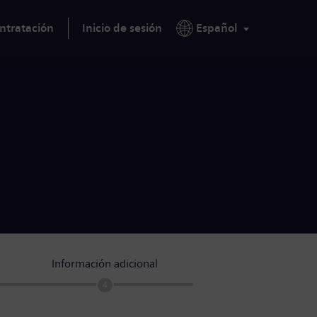
ntratación
Inicio de sesión
Español
Información adicional
4