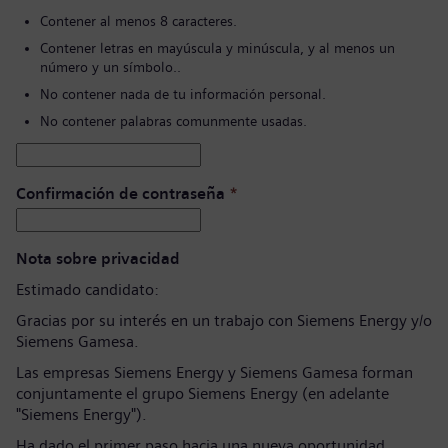
Contener al menos 8 caracteres.
Contener letras en mayúscula y minúscula, y al menos un
número y un símbolo..
No contener nada de tu información personal.
No contener palabras comunmente usadas.
Confirmación de contraseña
*
Nota sobre privacidad
Estimado candidato:
Gracias por su interés en un trabajo con Siemens Energy y/o
Siemens Gamesa.
Las empresas Siemens Energy y Siemens Gamesa forman
conjuntamente el grupo Siemens Energy (en adelante
"Siemens Energy").
Ha dado el primer paso hacia una nueva oportunidad