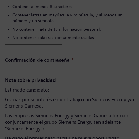
Contener al menos 8 caracteres.
Contener letras en mayúscula y minúscula, y al menos un
número y un símbolo..
No contener nada de tu información personal.
No contener palabras comunmente usadas.
Confirmación de contraseña
*
Nota sobre privacidad
Estimado candidato:
Gracias por su interés en un trabajo con Siemens Energy y/o
Siemens Gamesa.
Las empresas Siemens Energy y Siemens Gamesa forman
conjuntamente el grupo Siemens Energy (en adelante
"Siemens Energy").
Ha dado el primer paso hacia una nueva oportunidad