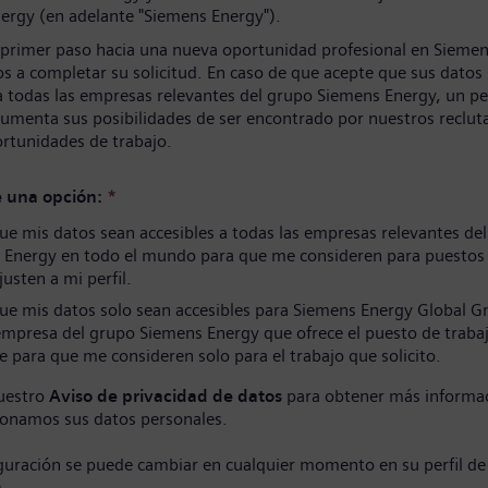
ergy (en adelante "Siemens Energy").
 primer paso hacia una nueva oportunidad profesional en Siemen
s a completar su solicitud. En caso de que acepte que sus datos
a todas las empresas relevantes del grupo Siemens Energy, un per
umenta sus posibilidades de ser encontrado por nuestros reclut
ortunidades de trabajo.
e una opción:
*
e mis datos sean accesibles a todas las empresas relevantes de
 Energy en todo el mundo para que me consideren para puestos
justen a mi perfil.
ue mis datos solo sean accesibles para Siemens Energy Global 
empresa del grupo Siemens Energy que ofrece el puesto de traba
e para que me consideren solo para el trabajo que solicito.
uestro
Aviso de privacidad de datos
para obtener más informa
onamos sus datos personales.
iguración se puede cambiar en cualquier momento en su perfil de
)