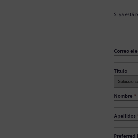
Si ya está 
Correo ele
Título ​
Nombre
*
Apellidos
Preferred