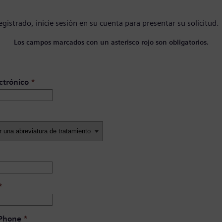
registrado,
inicie sesión en su cuenta
para presentar su solicitud.
Los campos marcados con un asterisco rojo son obligatorios.
ctrónico
*
*
 Phone
*