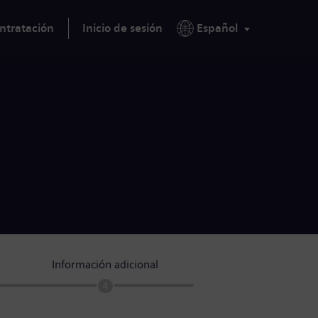
ntratación
Inicio de sesión
Español
Información adicional
4