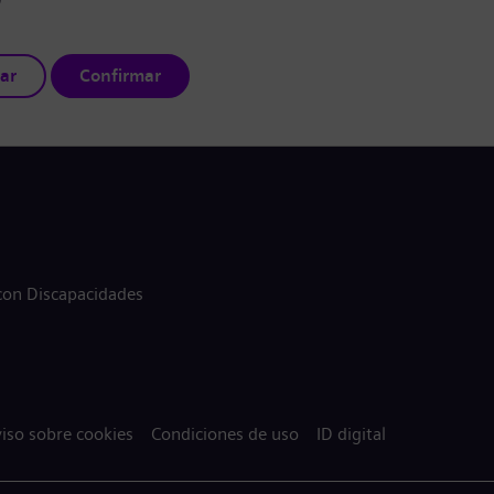
ar
Confirmar
 con Discapacidades
iso sobre cookies
Condiciones de uso
ID digital