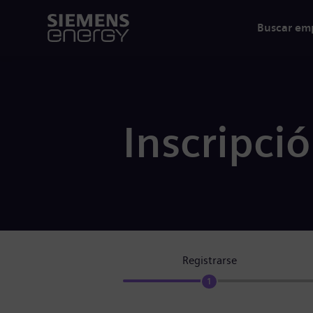
Buscar em
Inscripci
Registrarse
1