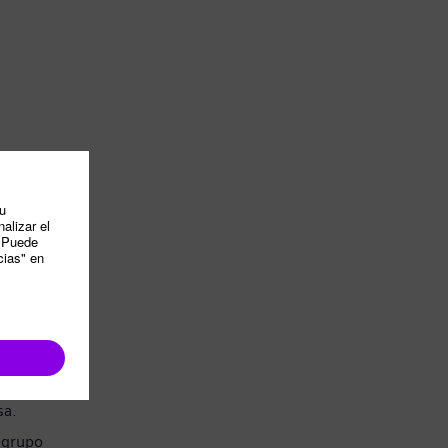
sa.
 grupo