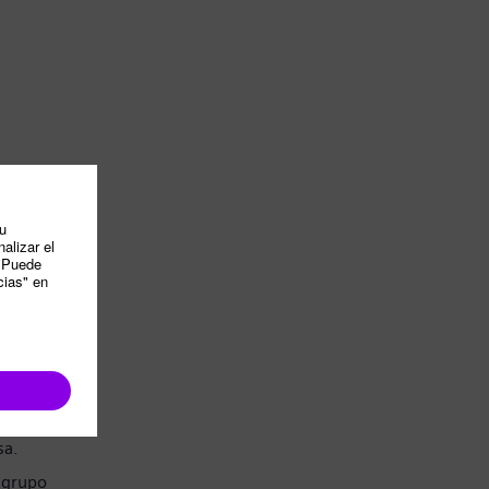
sa.
 grupo