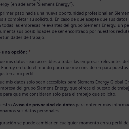
ergy (en adelante "Siemens Energy").
 primer paso hacia una nueva oportunidad profesional en Siemen
s a completar su solicitud. En caso de que acepte que sus datos
a todas las empresas relevantes del grupo Siemens Energy, un per
umenta sus posibilidades de ser encontrado por nuestros reclut
ortunidades de trabajo.
e una opción:
*
e mis datos sean accesibles a todas las empresas relevantes de
 Energy en todo el mundo para que me consideren para puestos
justen a mi perfil.
ue mis datos solo sean accesibles para Siemens Energy Global 
empresa del grupo Siemens Energy que ofrece el puesto de traba
e para que me consideren solo para el trabajo que solicito.
uestro
Aviso de privacidad de datos
para obtener más informa
onamos sus datos personales.
iguración se puede cambiar en cualquier momento en su perfil de
)