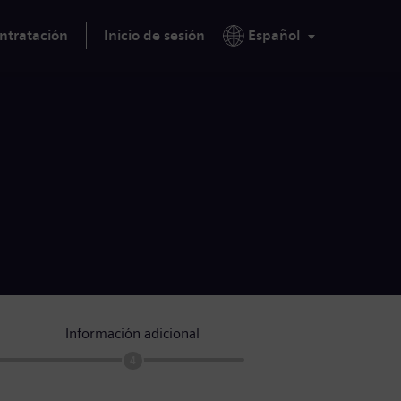
ntratación
Inicio de sesión
Español
Información adicional
4