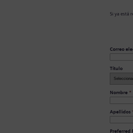
Si ya está 
Correo ele
Título ​
Nombre
*
Apellidos
Preferred