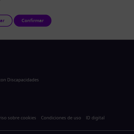
ar
Confirmar
 con Discapacidades
iso sobre cookies
Condiciones de uso
ID digital