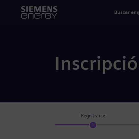
Buscar em
Inscripci
Registrarse
1