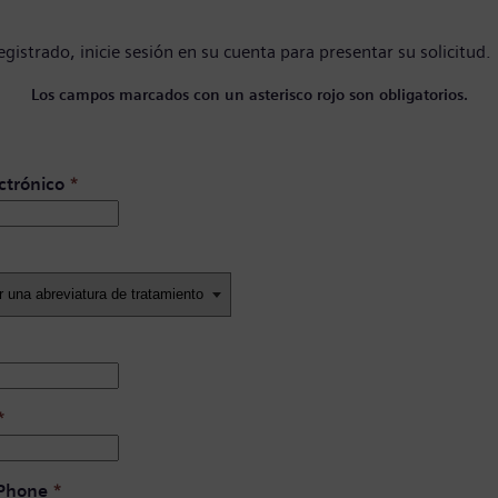
registrado,
inicie sesión en su cuenta
para presentar su solicitud.
Los campos marcados con un asterisco rojo son obligatorios.
ctrónico
*
*
 Phone
*