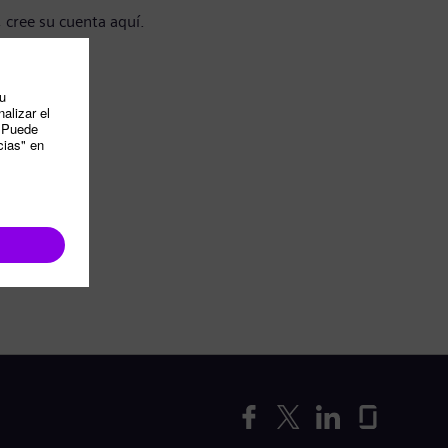
, cree su cuenta aquí.