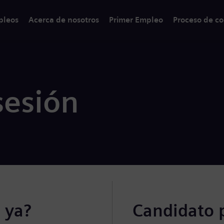
pleos
Acerca de nosotros
Primer Empleo
Proceso de co
sesión
 ya?
Candidato 