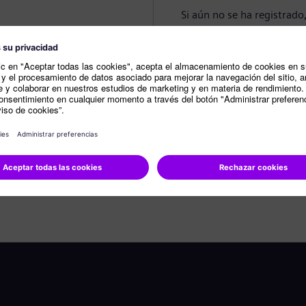
Si aún no se ha registrado
Crear perfil