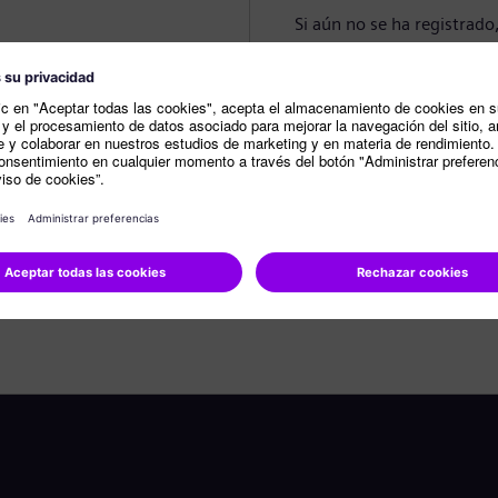
Si aún no se ha registrado
Crear perfil