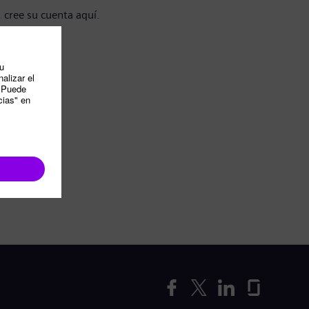
, cree su cuenta aquí.