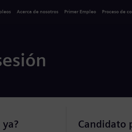
pleos
Acerca de nosotros
Primer Empleo
Proceso de co
sesión
 ya?
Candidato 