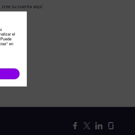
, cree su cuenta aquí.