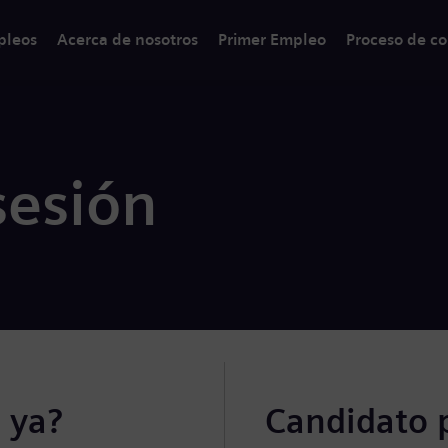
pleos
Acerca de nosotros
Primer Empleo
Proceso de co
sesión
 ya?
Candidato 