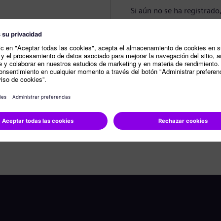
Si aún no se ha registrado
Crear perfil