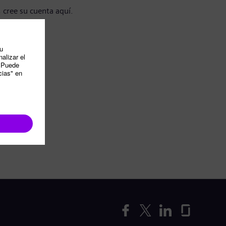
, cree su cuenta aquí.