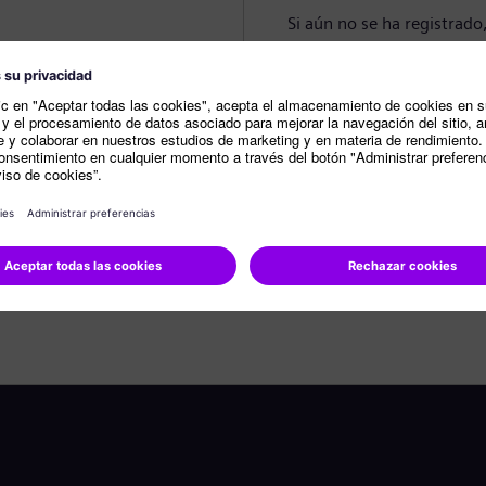
Si aún no se ha registrado
Crear perfil