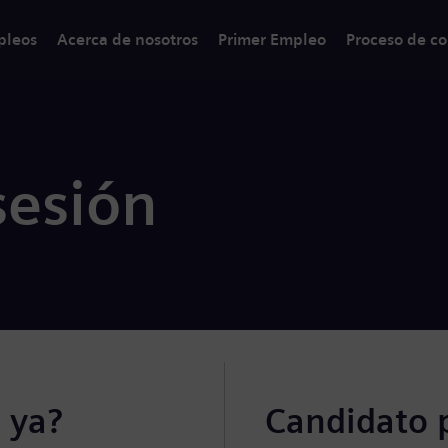
pleos
Acerca de nosotros
Primer Empleo
Proceso de co
sesión
 ya?
Candidato 