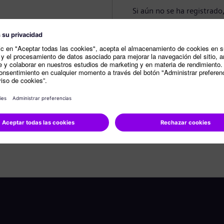
Si aún no se ha registrado
Crear perfil