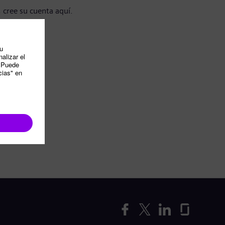
, cree su cuenta aquí.