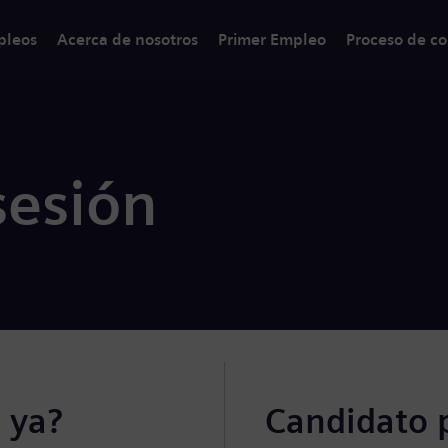
pleos
Acerca de nosotros
Primer Empleo
Proceso de co
sesión
 ya?
Candidato 