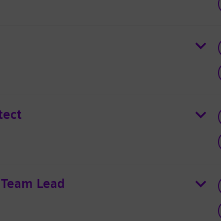
tect
s Team Lead