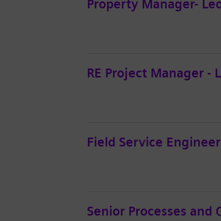
Property Manager- Le
RE Project Manager -
Field Service Enginee
Senior Processes and 