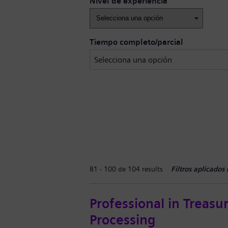
Nivel de experiencia
Tiempo completo/parcial
81 - 100 de 104 results
Filtros aplicados 
Professional in Treas
Processing