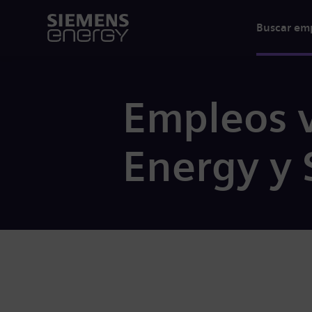
Buscar em
Empleos 
Energy y