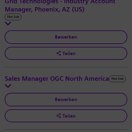
Grid Technologies - Industry Account
Manager, Phoenix, AZ (US)
Hot Job
Bewerben
Teilen
Sales Manager OGC North America
Hot Job
Bewerben
Teilen