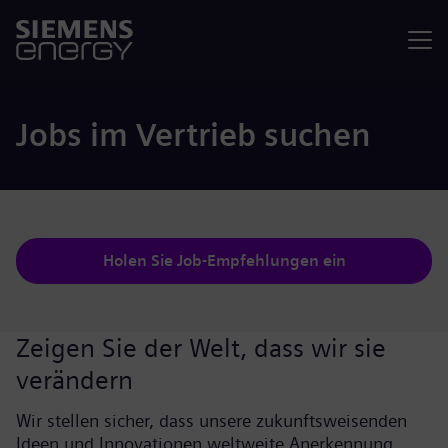
Menü
Jobs im Vertrieb suchen
Holen Sie Job-Empfehlungen ein
Zeigen Sie der Welt, dass wir sie
verändern
Wir stellen sicher, dass unsere zukunftsweisenden
Ideen und Innovationen weltweite Anerkennung